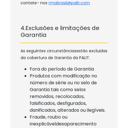
contate- nos
rmabrasil@palit.com
4.Exclusões e limitações de
Garantia
As seguintes circunstânciasestão excluidas
da cobertura de Garantia da PALIT.
Fora do período de Garantia
Produtos com modificação no
número de série ou no selo de
Garantia tais como selos
removidos, recolocados,
falsificados, desfigurados,
danificados, alterados ou ilegíveis.
Fraude, roubo ou
inexplicáveldesaparecimento