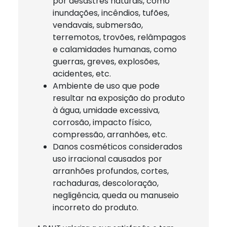
por desastres naturais, como
inundações, incêndios, tufões,
vendavais, submersão,
terremotos, trovões, relâmpagos
e calamidades humanas, como
guerras, greves, explosões,
acidentes, etc.
Ambiente de uso que pode
resultar na exposição do produto
à água, umidade excessiva,
corrosão, impacto físico,
compressão, arranhões, etc.
Danos cosméticos considerados
uso irracional causados por
arranhões profundos, cortes,
rachaduras, descoloração,
negligência, queda ou manuseio
incorreto do produto.